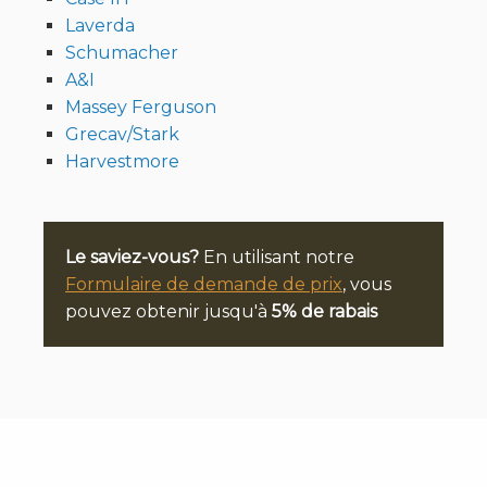
Laverda
Schumacher
A&I
Massey Ferguson
Grecav/Stark
Harvestmore
Le saviez-vous?
En utilisant notre
Formulaire de demande de prix
, vous
pouvez obtenir jusqu'à
5% de rabais