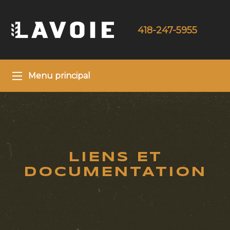
418-247-5955
Menu principal
LIENS ET
DOCUMENTATION