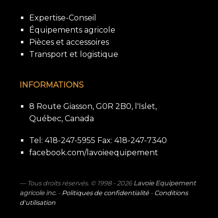
Expertise-Conseil
Équipements agricole
Pièces et accessoires
Transport et logistique
INFORMATIONS
8 Route Giasson, G0R 2B0, l'Islet,
Québec, Canada
Tel: 418-247-5955 Fax: 418-247-7340
facebook.com/lavoieequipement
Tous droits réservés. © 1998 - 2026
Lavoie Equipement
agricole inc.
-
Politiques de confidentialité
-
Conditions
d'utilisation